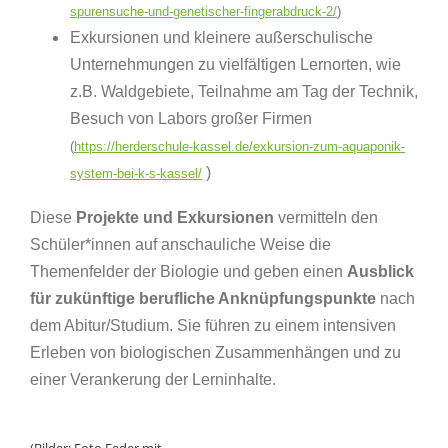
spurensuche-und-genetischer-fingerabdruck-2/
)
Exkursionen und kleinere außerschulische
Unternehmungen zu vielfältigen Lernorten, wie
z.B. Waldgebiete, Teilnahme am Tag der Technik,
Besuch von Labors großer Firmen
(
https://herderschule-kassel.de/exkursion-zum-aquaponik-
)
system-bei-k-s-kassel/
Diese
Projekte und Exkursionen
vermitteln den
Schüler*innen auf anschauliche Weise die
Themenfelder der Biologie und geben einen
Ausblick
für zukünftige berufliche Anknüpfungspunkte
nach
dem Abitur/Studium. Sie führen zu einem intensiven
Erleben von biologischen Zusammenhängen und zu
einer Verankerung der Lerninhalte.
(Bilder:
Foto Feder mit