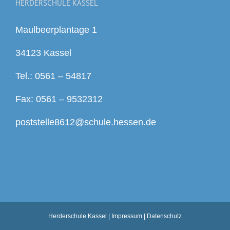
HERDERSCHULE KASSEL
Maulbeerplantage 1
34123 Kassel
Tel.: 0561 – 54817
Fax: 0561 – 9532312
poststelle8612@schule.hessen.de
Herderschule Kassel |
Impressum
|
Datenschutz