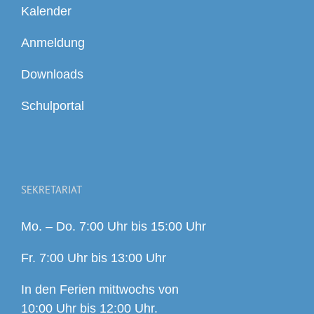
Kalender
Anmeldung
Downloads
Schulportal
SEKRETARIAT
Mo. – Do. 7:00 Uhr bis 15:00 Uhr
Fr. 7:00 Uhr bis 13:00 Uhr
In den Ferien mittwochs von
10:00 Uhr bis 12:00 Uhr.