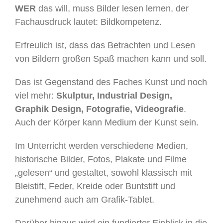
WER
das will, muss Bilder lesen lernen, der
Fachausdruck lautet: Bildkompetenz.
Erfreulich ist, dass das Betrachten und Lesen
von Bildern großen Spaß machen kann und soll.
Das ist Gegenstand des Faches Kunst und noch
viel mehr:
Skulptur, Industrial Design,
Graphik Design, Fotografie, Videografie
.
Auch der Körper kann Medium der Kunst sein.
Im Unterricht werden verschiedene Medien,
historische Bilder, Fotos, Plakate und Filme
„gelesen“ und gestaltet, sowohl klassisch mit
Bleistift, Feder, Kreide oder Buntstift und
zunehmend auch am Grafik-Tablet.
Darüber hinaus wird ein fundierter Einblick in die