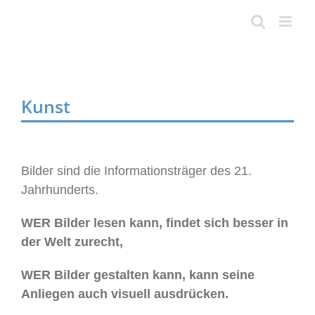
Skip
to
content
Kunst
Bilder sind die Informationsträger des 21.
Jahrhunderts.
WER Bilder lesen kann, findet sich besser in
der Welt zurecht,
WER Bilder gestalten kann, kann seine
Anliegen auch visuell ausdrücken.