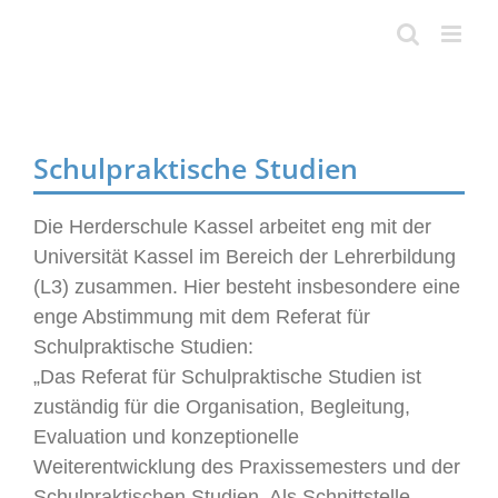
Skip
to
content
Schulpraktische Studien
Die Herderschule Kassel arbeitet eng mit der
Universität Kassel im Bereich der Lehrerbildung
(L3) zusammen. Hier besteht insbesondere eine
enge Abstimmung mit dem Referat für
Schulpraktische Studien:
„Das Referat für Schulpraktische Studien ist
zuständig für die Organisation, Begleitung,
Evaluation und konzeptionelle
Weiterentwicklung des Praxissemesters und der
Schulpraktischen Studien. Als Schnittstelle