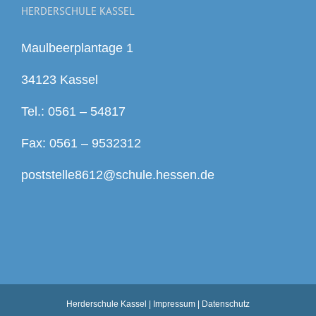
HERDERSCHULE KASSEL
Maulbeerplantage 1
34123 Kassel
Tel.: 0561 – 54817
Fax: 0561 – 9532312
poststelle8612@schule.hessen.de
Herderschule Kassel |
Impressum
|
Datenschutz