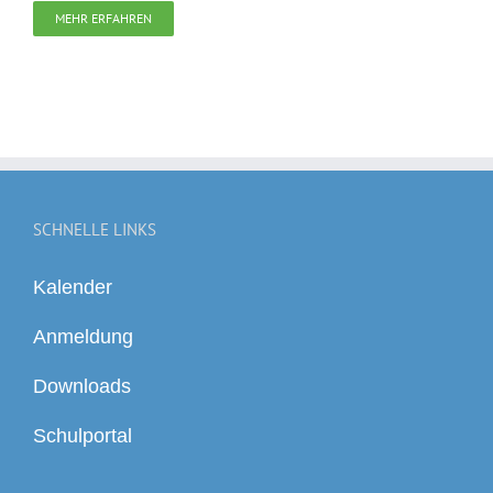
MEHR ERFAHREN
SCHNELLE LINKS
Kalender
Anmeldung
Downloads
Schulportal