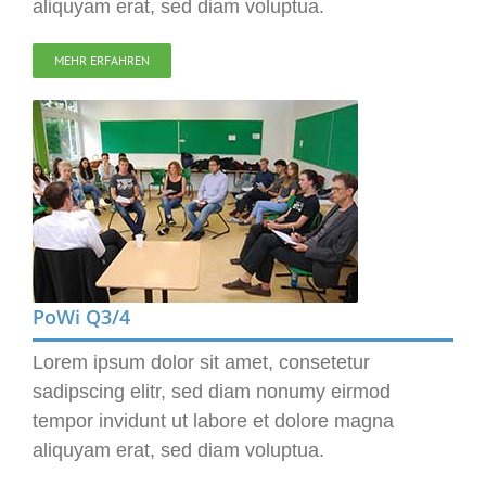
aliquyam erat, sed diam voluptua.
MEHR ERFAHREN
PoWi Q3/4
Lorem ipsum dolor sit amet, consetetur
sadipscing elitr, sed diam nonumy eirmod
tempor invidunt ut labore et dolore magna
aliquyam erat, sed diam voluptua.