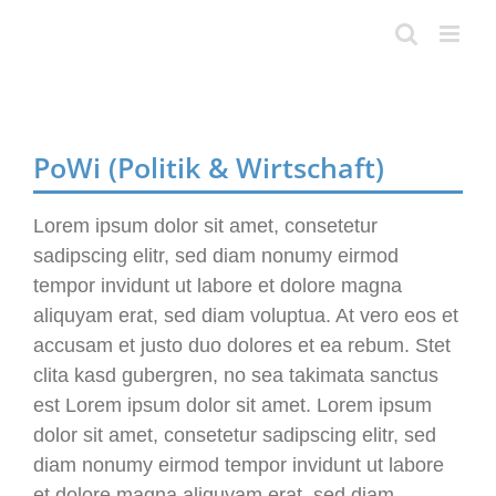
Skip
to
content
PoWi (Politik & Wirtschaft)
Lorem ipsum dolor sit amet, consetetur
sadipscing elitr, sed diam nonumy eirmod
tempor invidunt ut labore et dolore magna
aliquyam erat, sed diam voluptua. At vero eos et
accusam et justo duo dolores et ea rebum. Stet
clita kasd gubergren, no sea takimata sanctus
est Lorem ipsum dolor sit amet. Lorem ipsum
dolor sit amet, consetetur sadipscing elitr, sed
diam nonumy eirmod tempor invidunt ut labore
et dolore magna aliquyam erat, sed diam