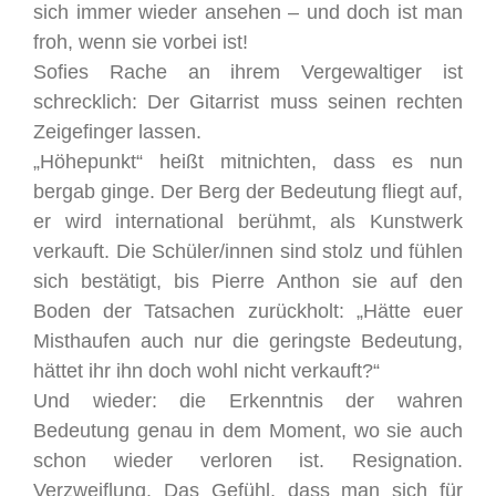
sich immer wieder ansehen – und doch ist man
froh, wenn sie vorbei ist!
Sofies Rache an ihrem Vergewaltiger ist
schrecklich: Der Gitarrist muss seinen rechten
Zeigefinger lassen.
„Höhepunkt“ heißt mitnichten, dass es nun
bergab ginge. Der Berg der Bedeutung fliegt auf,
er wird international berühmt, als Kunstwerk
verkauft. Die Schüler/innen sind stolz und fühlen
sich bestätigt, bis Pierre Anthon sie auf den
Boden der Tatsachen zurückholt: „Hätte euer
Misthaufen auch nur die geringste Bedeutung,
hättet ihr ihn doch wohl nicht verkauft?“
Und wieder: die Erkenntnis der wahren
Bedeutung genau in dem Moment, wo sie auch
schon wieder verloren ist. Resignation.
Verzweiflung. Das Gefühl, dass man sich für