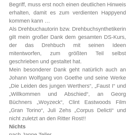
Begriff, muss erst noch einen deutlichen Hinweis
erhalten, damit es zum verdienten Happyend
kommen kann …
Als Drehbuchautorin bzw. Drehbuchsynthetikerin
gilt mein großer Dank dem gesamten DS-Kurs,
der das Drehbuch mit seinen Ideen
mitentworfen, zum größten Teil selbst
geschrieben und gestaltet hat.
Mein besonderer Dank geht natürlich auch an
Johann Wolfgang von Goethe und seine Werke
„Die Leiden des jungen Werthers“, „Faust I“ und
„Willkommen und Abschied“, an Georg
Büchners „Woyzeck“, Clint Eastwoods Film
„Gran Torino“, Juli Zehs „Corpus Delicti“ und
nicht zuletzt an den Ritter Rost!!
Nichts
nach Janne Teller