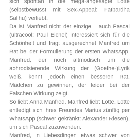
sich spontan in die mega-angesagte Lotte
(selbstbewusst mit Sex-Appeal: Fatbardha
Salihu) verliebt.
Da ist Manfred nicht der einzige – auch Pascal
(ultracool: Paul Eichel) interessiert sich für die
Schönheit und fragt ausgerechnet Manfred um
Rat bei der Formulierung der ersten WhatsApp.
Manfred, der noch altmodisch um die
aphrodisierende Wirkung der (Goethe-)Lyrik
weiß, kennt jedoch einen besseren Rat,
Mädchen zu gewinnen, der leider bei der
Falschen Wirkung zeigt.
So liebt Anna Manfred, Manfred liebt Lotte, Lotte
entledigt sich ihres Freundes Marius zünftig per
WhatsApp (schwer gekränkt: Alexander Riesen),
um sich Pascal zuzuwenden.
Manfred, in Liebesdingen etwas schwer von