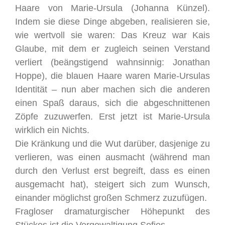
Haare von Marie-Ursula (Johanna Künzel).
Indem sie diese Dinge abgeben, realisieren sie,
wie wertvoll sie waren: Das Kreuz war Kais
Glaube, mit dem er zugleich seinen Verstand
verliert (beängstigend wahnsinnig: Jonathan
Hoppe), die blauen Haare waren Marie-Ursulas
Identität – nun aber machen sich die anderen
einen Spaß daraus, sich die abgeschnittenen
Zöpfe zuzuwerfen. Erst jetzt ist Marie-Ursula
wirklich ein Nichts.
Die Kränkung und die Wut darüber, dasjenige zu
verlieren, was einen ausmacht (während man
durch den Verlust erst begreift, dass es einen
ausgemacht hat), steigert sich zum Wunsch,
einander möglichst großen Schmerz zuzufügen.
Fragloser dramaturgischer Höhepunkt des
Stückes ist die Vergewaltigung Sofies.