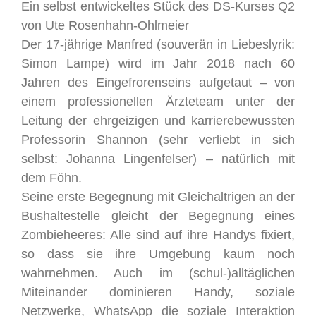
Ein selbst entwickeltes Stück des DS-Kurses Q2
von Ute Rosenhahn-Ohlmeier
Der 17-jährige Manfred (souverän in Liebeslyrik:
Simon Lampe) wird im Jahr 2018 nach 60
Jahren des Eingefrorenseins aufgetaut – von
einem professionellen Ärzteteam unter der
Leitung der ehrgeizigen und karrierebewussten
Professorin Shannon (sehr verliebt in sich
selbst: Johanna Lingenfelser) – natürlich mit
dem Föhn.
Seine erste Begegnung mit Gleichaltrigen an der
Bushaltestelle gleicht der Begegnung eines
Zombieheeres: Alle sind auf ihre Handys fixiert,
so dass sie ihre Umgebung kaum noch
wahrnehmen. Auch im (schul-)alltäglichen
Miteinander dominieren Handy, soziale
Netzwerke, WhatsApp die soziale Interaktion