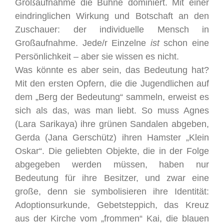
Großaufnahme die Bühne dominiert. Mit einer
eindringlichen Wirkung und Botschaft an den
Zuschauer: der individuelle Mensch in
Großaufnahme. Jede/r Einzelne
ist
schon eine
Persönlichkeit – aber sie wissen es nicht.
Was könnte es aber sein, das Bedeutung hat?
Mit den ersten Opfern, die die Jugendlichen auf
dem „Berg der Bedeutung“ sammeln, erweist es
sich als das, was man liebt. So muss Agnes
(Lara Sarikaya) ihre grünen Sandalen abgeben,
Gerda (Jana Gerschütz) ihren Hamster „Klein
Oskar“. Die geliebten Objekte, die in der Folge
abgegeben werden müssen, haben nur
Bedeutung für ihre Besitzer, und zwar eine
große, denn sie symbolisieren ihre Identität:
Adoptionsurkunde, Gebetsteppich, das Kreuz
aus der Kirche vom „frommen“ Kai, die blauen