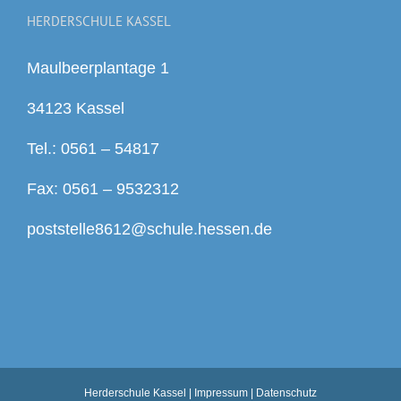
HERDERSCHULE KASSEL
Maulbeerplantage 1
34123 Kassel
Tel.: 0561 – 54817
Fax: 0561 – 9532312
poststelle8612@schule.hessen.de
Herderschule Kassel |
Impressum
|
Datenschutz