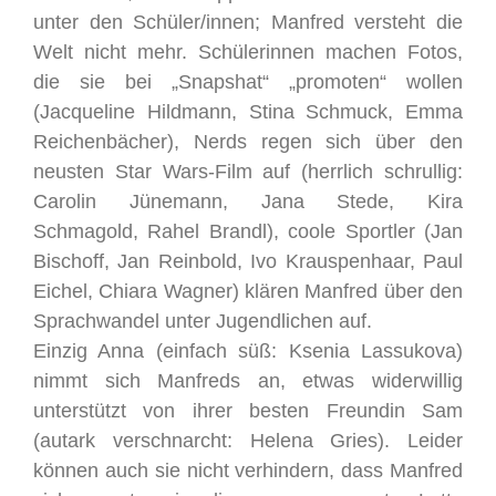
unter den Schüler/innen; Manfred versteht die
Welt nicht mehr. Schülerinnen machen Fotos,
die sie bei „Snapshat“ „promoten“ wollen
(Jacqueline Hildmann, Stina Schmuck, Emma
Reichenbächer), Nerds regen sich über den
neusten Star Wars-Film auf (herrlich schrullig:
Carolin Jünemann, Jana Stede, Kira
Schmagold, Rahel Brandl), coole Sportler (Jan
Bischoff, Jan Reinbold, Ivo Krauspenhaar, Paul
Eichel, Chiara Wagner) klären Manfred über den
Sprachwandel unter Jugendlichen auf.
Einzig Anna (einfach süß: Ksenia Lassukova)
nimmt sich Manfreds an, etwas widerwillig
unterstützt von ihrer besten Freundin Sam
(autark verschnarcht: Helena Gries). Leider
können auch sie nicht verhindern, dass Manfred