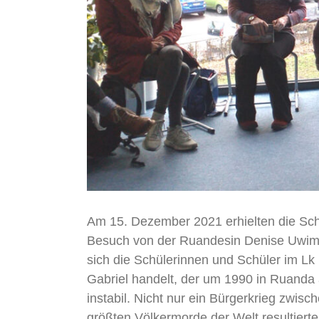
Am 15. Dezember 2021 erhielten die Schü
Besuch von der Ruandesin Denise Uwiman
sich die Schülerinnen und Schüler im Lk
Gabriel handelt, der um 1990 in Ruanda 
instabil. Nicht nur ein Bürgerkrieg zwis
größten Völkermorde der Welt resultiert