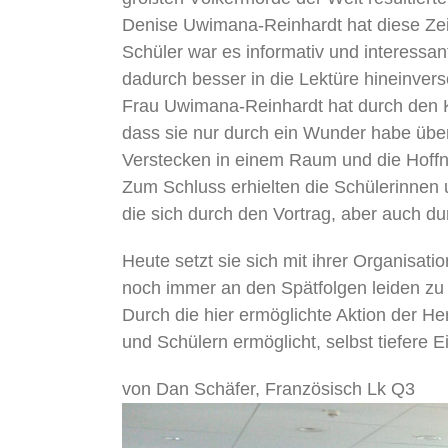
Denise Uwimana-Reinhardt hat diese Zeit
Schüler war es informativ und interessa
dadurch besser in die Lektüre hineinvers
Frau Uwimana-Reinhardt hat durch den K
dass sie nur durch ein Wunder habe übe
Verstecken in einem Raum und die Hoff
Zum Schluss erhielten die Schülerinnen 
die sich durch den Vortrag, aber auch d
Heute setzt sie sich mit ihrer Organisati
noch immer an den Spätfolgen leiden zu
Durch die hier ermöglichte Aktion der 
und Schülern ermöglicht, selbst tiefere 
von Dan Schäfer, Französisch Lk Q3