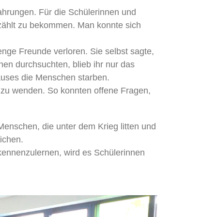
ahrungen. Für die Schülerinnen und
rzählt zu bekommen. Man konnte sich
ge Freunde verloren. Sie selbst sagte,
en durchsuchten, blieb ihr nur das
auses die Menschen starben.
in zu wenden. So konnten offene Fragen,
e Menschen, die unter dem Krieg litten und
ichen.
kennenzulernen, wird es Schülerinnen