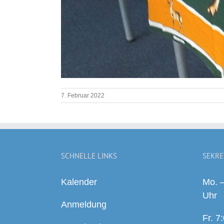
7. Februar 2022
SCHNELLE LINKS
SEKRE
Kalender
Mo. –
Uhr
Anmeldung
Fr. 7