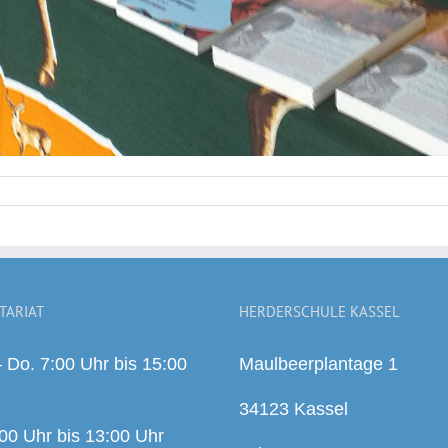
TARIAT
HERDERSCHULE KASSEL
 Do. 7:00 Uhr bis 15:00
Maulbeerplantage 1
34123 Kassel
:00 Uhr bis 13:00 Uhr