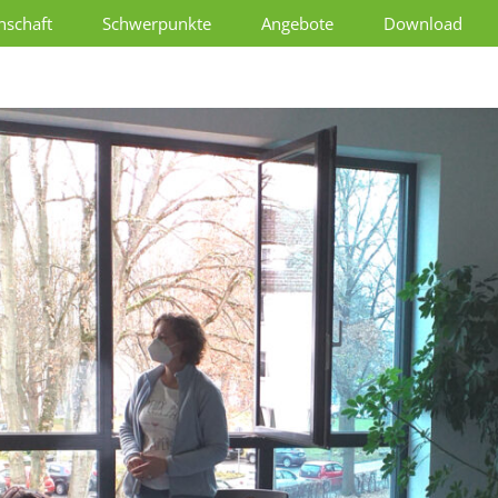
schaft
Schwerpunkte
Angebote
Download