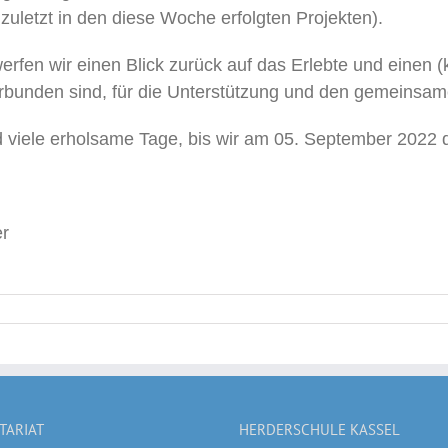
 zuletzt in den diese Woche erfolgten Projekten).
erfen wir einen Blick zurück auf das Erlebte und einen (k
verbunden sind, für die Unterstützung und den gemeinsa
viele erholsame Tage, bis wir am 05. September 2022 d
r
TARIAT
HERDERSCHULE KASSEL