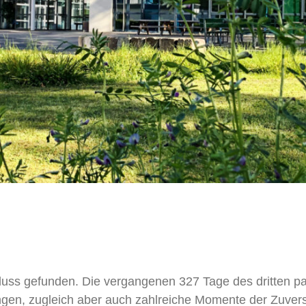
luss gefunden. Die vergangenen 327 Tage des dritten p
ngen, zugleich aber auch zahlreiche Momente der Zuvers