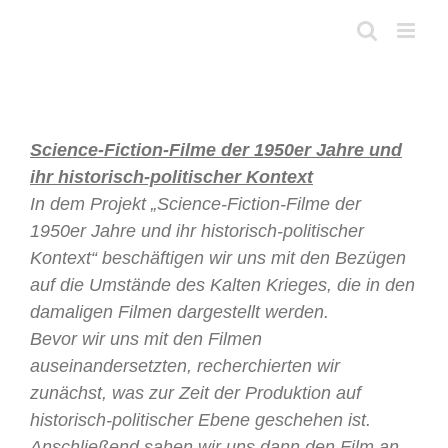
Skip
to
content
Science-Fiction-Filme der 1950er Jahre und
ihr historisch-politischer Kontext
In dem Projekt „Science-Fiction-Filme der
1950er Jahre und ihr historisch-politischer
Kontext“ beschäftigen wir uns mit den Bezügen
auf die Umstände des Kalten Krieges, die in den
damaligen Filmen dargestellt werden.
Bevor wir uns mit den Filmen
auseinandersetzten, recherchierten wir
zunächst, was zur Zeit der Produktion auf
historisch-politischer Ebene geschehen ist.
Anschließend sahen wir uns dann den Film an