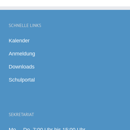
SCHNELLE LINKS
Kalender
Anmeldung
Downloads
Schulportal
SEKRETARIAT
Mo. – Do. 7:00 Uhr bis 15:00 Uhr