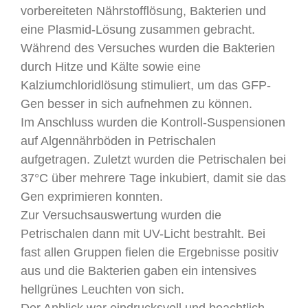
vorbereiteten Nährstofflösung, Bakterien und
eine Plasmid-Lösung zusammen gebracht.
Während des Versuches wurden die Bakterien
durch Hitze und Kälte sowie eine
Kalziumchloridlösung stimuliert, um das GFP-
Gen besser in sich aufnehmen zu können.
Im Anschluss wurden die Kontroll-Suspensionen
auf Algennährböden in Petrischalen
aufgetragen. Zuletzt wurden die Petrischalen bei
37°C über mehrere Tage inkubiert, damit sie das
Gen exprimieren konnten.
Zur Versuchsauswertung wurden die
Petrischalen dann mit UV-Licht bestrahlt. Bei
fast allen Gruppen fielen die Ergebnisse positiv
aus und die Bakterien gaben ein intensives
hellgrünes Leuchten von sich.
Der Anblick war eindrucksvoll und beachtlich.