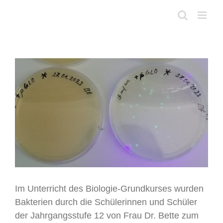
Skip
to
content
View
Larger
Image
Im Unterricht des Biologie-Grundkurses wurden
Bakterien durch die Schülerinnen und Schüler
der Jahrgangsstufe 12 von Frau Dr. Bette zum