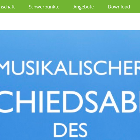
schaft
Schwerpunkte
Angebote
Download