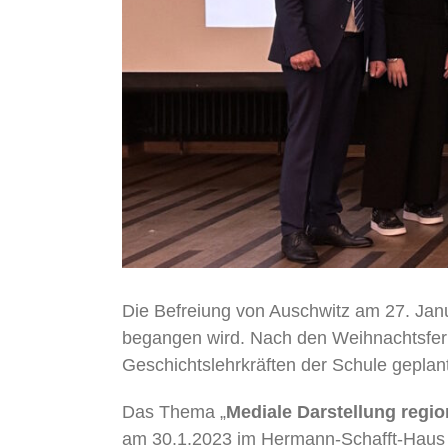
Die Befreiung von Auschwitz am 27. Janu
begangen wird. Nach den Weihnachtsferi
Geschichtslehrkräften der Schule geplan
Das Thema „
Mediale Darstellung regi
am 30.1.2023 im Hermann-Schafft-Haus d