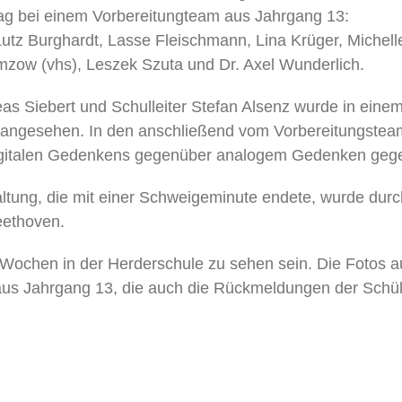
ag bei einem Vorbereitungteam aus Jahrgang 13:
utz Burghardt, Lasse Fleischmann, Lina Krüger, Michell
ow (vhs), Leszek Szuta und Dr. Axel Wunderlich.
 Siebert und Schulleiter Stefan Alsenz wurde in einem 
t, angesehen. In den anschließend vom Vorbereitungst
digitalen Gedenkens gegenüber analogem Gedenken ge
altung, die mit einer Schweigeminute endete, wurde durc
eethoven.
Wochen in der Herderschule zu sehen sein. Die Fotos 
aus Jahrgang 13, die auch die Rückmeldungen der Schü