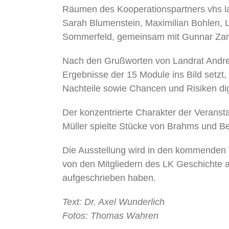
Räumen des Kooperationspartners vhs l
Sarah Blumenstein, Maximilian Bohlen, L
Sommerfeld, gemeinsam mit Gunnar Zamz
Nach den Grußworten von Landrat Andreas
Ergebnisse der 15 Module ins Bild setz
Nachteile sowie Chancen und Risiken 
Der konzentrierte Charakter der Veranst
Müller spielte Stücke von Brahms und B
Die Ausstellung wird in den kommenden 
von den Mitgliedern des LK Geschichte 
aufgeschrieben haben.
Text: Dr. Axel Wunderlich
Fotos: Thomas Wahren