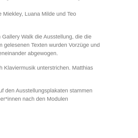
e Miekley, Luana Milde und Teo
Gallery Walk die Ausstellung, die die
eam gelesenen Texten wurden Vorzüge und
geneinander abgewogen.
h Klaviermusik unterstrichen. Matthias
auf den Ausstellungsplakaten stammen
ler*innen nach den Modulen