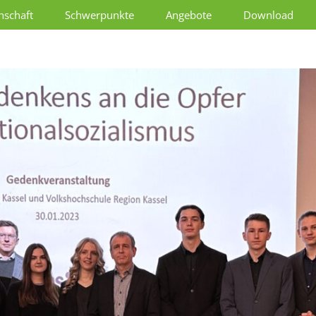
schaft
Schwerpunkte
Angebote
Download