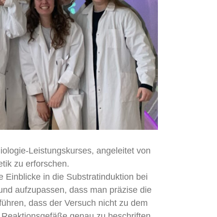
logie-Leistungskurses, angeleitet von
tik zu erforschen.
e Einblicke in die Substratinduktion bei
n und aufzupassen, dass man präzise die
führen, dass der Versuch nicht zu dem
 Reaktionsgefäße genau zu beschriften,