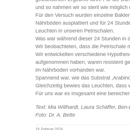
und so nahmen wir so steril wie möglich 
Für den Versuch wurden einzelne Bakter
Nährböden ausplattiert und für 24 Stun
Leuchten in unseren Petrischalen.
Was war während dieser 24 Stunden in 
Wir beobachteten, dass die Petrischale 
Wir entwickelten verschiedene Hypothes
aufgenommen haben, waren resistent geg
im Nährboden vorhanden war.
Spannend war, wie das Substrat ‚Arabino
Gleichzeitig bewies das Leuchten, dass 
Für uns war es insgesamt eine bereiche
Text: Mia Willhardt, Laura Schäffer, Ben
Foto: Dr. A. Bette
19. Februar 2024