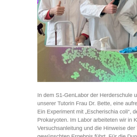
In dem S1-GenLabor der Herderschule un
unserer Tutorin Frau Dr. Bette, eine au
Ein Experiment mit „Escherischia coli“, d
Prokaryoten. Im Labor arbeiteten wir in
Versuchsanleitung und die Hinweise der 
gewünschten Ergebnis führt. Für die Dur