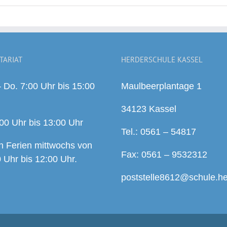
TARIAT
HERDERSCHULE KASSEL
 Do. 7:00 Uhr bis 15:00
Maulbeerplantage 1
34123 Kassel
:00 Uhr bis 13:00 Uhr
Tel.: 0561 – 54817
n Ferien mittwochs von
Fax: 0561 – 9532312
 Uhr bis 12:00 Uhr.
poststelle8612@schule.h