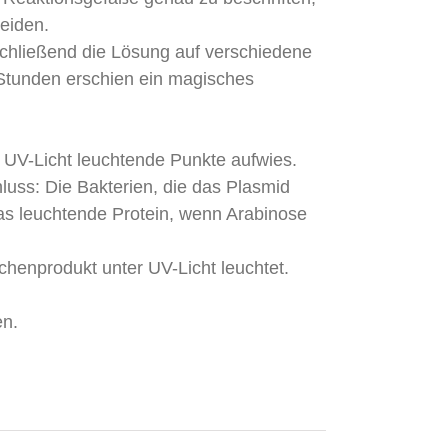
meiden.
schließend die Lösung auf verschiedene
 Stunden erschien ein magisches
 UV-Licht leuchtende Punkte aufwies.
uss: Die Bakterien, die das Plasmid
as leuchtende Protein, wenn Arabinose
chenprodukt unter UV-Licht leuchtet.
en.