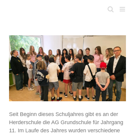
Skip
to
content
View
Larger
Image
Seit Beginn dieses Schuljahres gibt es an der
Herderschule die AG Grundschule für Jahrgang
11. Im Laufe des Jahres wurden verschiedene