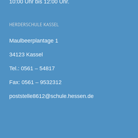
10:00 Uhr bis 12:00 Uhr.
HERDERSCHULE KASSEL
Maulbeerplantage 1
34123 Kassel
Tel.: 0561 – 54817
Fax: 0561 – 9532312
poststelle8612@schule.hessen.de