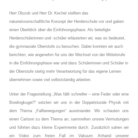
Herr Olszok und Herr Dr. Kechel stellten das
naturwissenschaftliche Konzept der Herderschule vor und gaben
einen Überblick über die Einführungsphase. Als beteiligte
Herderschülerinnen und -schüler erläuterten wir, was es bedeutet,
die gymnasiale Oberstufe zu besuchen. Dabei konnten wir auch
berichten, wie angenehm für uns der Wechsel von der Mittelstufe
in die Einführungsphase war und dass Schülerinnen und Schüler in
der Oberstufe stetig mehr Verantwortung für das eigene Lernen
übernehmen sowie viel selbstständig arbeiten.
Unter der Fragestellung „Was fällt schneller – eine Feder oder eine
Bowlingkugel?“ setzten wir uns in der Doppelstunde Physik mit
dem Thema „Fallbewegungen“ auseinander. Wir schauten uns
einen Cartoon zu dem Thema an, sammelten unsere Vermutungen
und führten dazu kleine Experimente durch. Zusätzlich sahen wir
ein Video zum freien Fall im Vakuum. Anhand unserer