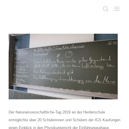
Skip
to
content
View
Larger
Image
Der Naturwissenschaftliche-Tag 2019 an der Herderschule
ermöglichte über 20 Schülerinnen und Schülern der IGS Kaufungen
einen Einblick in den Physikunterricht der Einführungsphase.