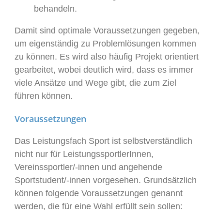
behandeln.
Damit sind optimale Voraussetzungen gegeben,
um eigenständig zu Problemlösungen kommen
zu können. Es wird also häufig Projekt orientiert
gearbeitet, wobei deutlich wird, dass es immer
viele Ansätze und Wege gibt, die zum Ziel
führen können.
Voraussetzungen
Das Leistungsfach Sport ist selbstverständlich
nicht nur für LeistungssportlerInnen,
Vereinssportler/-innen und angehende
Sportstudent/-innen vorgesehen. Grundsätzlich
können folgende Voraussetzungen genannt
werden, die für eine Wahl erfüllt sein sollen: