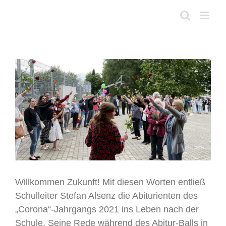
Skip
to
content
View
Larger
Image
Willkommen Zukunft! Mit diesen Worten entließ
Schulleiter Stefan Alsenz die Abiturienten des
„Corona“-Jahrgangs 2021 ins Leben nach der
Schule. Seine Rede während des Abitur-Balls in