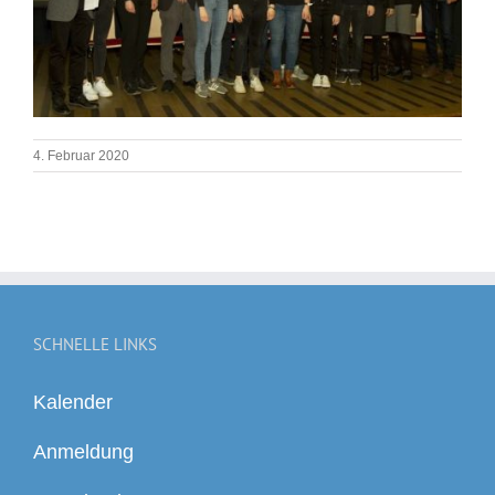
4. Februar 2020
SCHNELLE LINKS
Kalender
Anmeldung